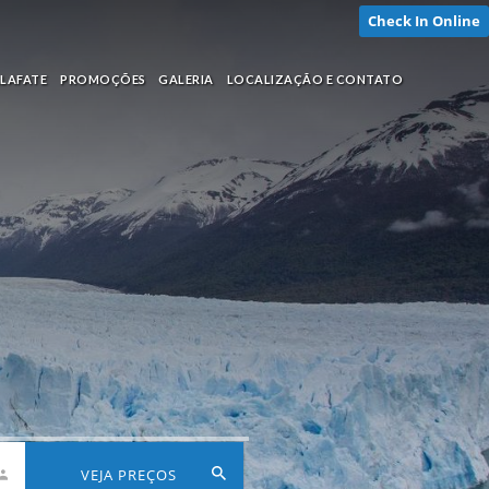
Check In Online
ALAFATE
PROMOÇÕES
GALERIA
LOCALIZAÇÃO E CONTATO
VEJA PREÇOS