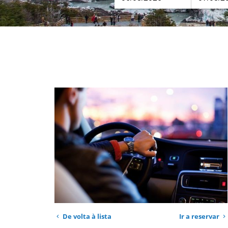
De volta à lista
Ir a reservar