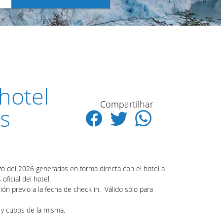
hotel
Compartilhar
as
zo del 2026 generadas en forma directa con el hotel a
oficial del hotel.
ón previo a la fecha de check in. Válido sólo para
d y cupos de la misma.