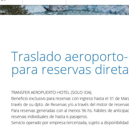
Traslado aeroporto-
para reservas diret
TRANSFER AEROPUERTO-HOTEL (SOLO IDA).
Beneficio exclusivo para reservas con ingreso hasta el 31 de Mar
través de su dpto. de Reservas y/o a través del motor de reservas 
Para reservas generadas con al menos 96 hs. hábiles de anticipaci
reservas individuales de hasta 6 pasajeros.
Servicio operado por empresa tercerizada, sujeto a disponibilida