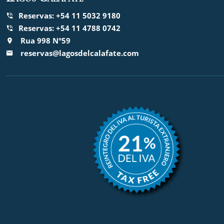
Reservas: +54 11 5032 9180
Reservas: +54 11 4788 0742
Rua 998 N°59
reservas@lagosdelcalafate.com