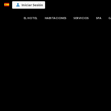
Iniciar Sesión
EL HOTEL
HABITACIONES
SERVICIOS
SPA
G