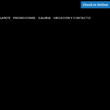
Check In Online
ALAFATE
PROMOCIONES
GALERIA
UBICACION Y CONTACTO