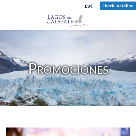
Check In Online
Iniciar Sesión
ES
Promociones