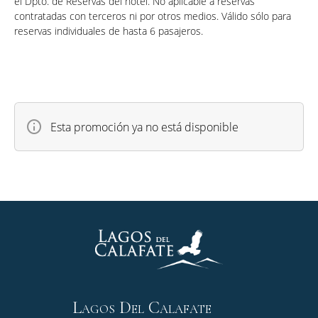
el Dpto. de Reservas del hotel. No aplicable a reservas
contratadas con terceros ni por otros medios. Válido sólo para
reservas individuales de hasta 6 pasajeros.
Esta promoción ya no está disponible
Lagos Del Calafate