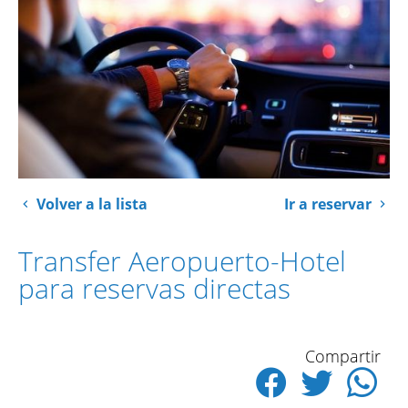
Volver a la lista
Ir a reservar
Transfer Aeropuerto-Hotel
para reservas directas
Compartir