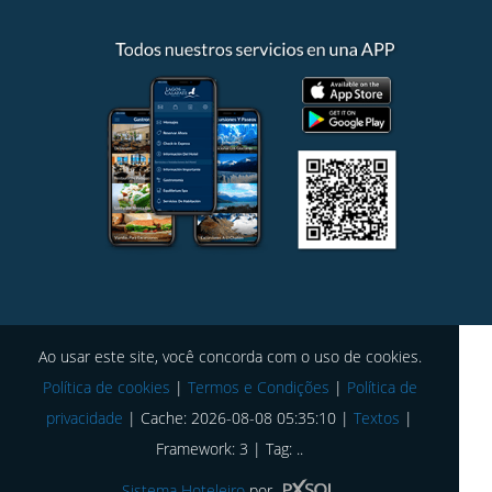
Ao usar este site, você concorda com o uso de cookies.
Política de cookies
|
Termos e Condições
|
Política de
privacidade
|
Cache: 2026-08-08 05:35:10 |
Textos
|
Framework: 3 |
Tag:
..
Sistema Hoteleiro
por