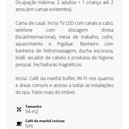
Ocupação máxima: 2 adultos + 1 criança até 2
anos (em camas existentes).
Cama de casal. Inclui TV LED com canais a cabo,
telefone com discagem direta
(local/internacional), mesa de trabalho, cofre,
aquecimento e frigobar. Banheiro com
banheira de hidromassagem, ducha escocesa,
bidê, secador de cabelo e produtos de higiene
pessoal. Fechaduras magnéticas.
Inclui: Café da manhã buffet, Wi-Fi nos quartos
e áreas comuns e acesso a todas as instalações
do spa. Fotos reais do imóvel.
Tamanho
54
m
2
Café da manhã incluso
Sim