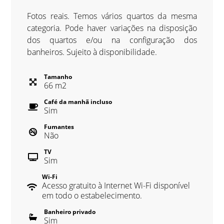
Fotos reais. Temos vários quartos da mesma
categoria. Pode haver variações na disposição
dos quartos e/ou na configuração dos
banheiros. Sujeito à disponibilidade.
Tamanho
66
m
2
Café da manhã incluso
Sim
Fumantes
Não
TV
Sim
Wi-Fi
Acesso gratuito à Internet Wi-Fi disponível
em todo o estabelecimento.
Banheiro privado
Sim