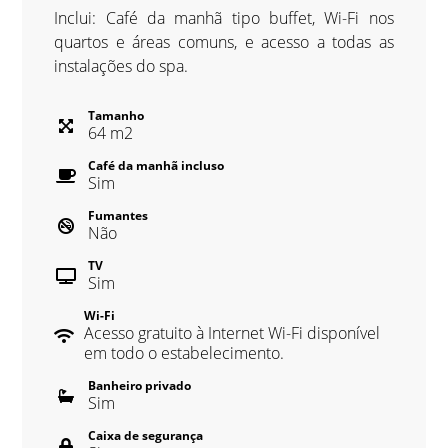
Inclui: Café da manhã tipo buffet, Wi-Fi nos
quartos e áreas comuns, e acesso a todas as
instalações do spa.
Tamanho
64
m
2
Café da manhã incluso
Sim
Fumantes
Não
TV
Sim
Wi-Fi
Acesso gratuito à Internet Wi-Fi disponível
em todo o estabelecimento.
Banheiro privado
Sim
Caixa de segurança