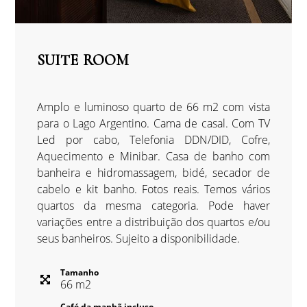
suite room
Amplo e luminoso quarto de 66 m2 com vista
para o Lago Argentino. Cama de casal. Com TV
Led por cabo, Telefonia DDN/DID, Cofre,
Aquecimento e Minibar. Casa de banho com
banheira e hidromassagem, bidé, secador de
cabelo e kit banho. Fotos reais. Temos vários
quartos da mesma categoria. Pode haver
variações entre a distribuição dos quartos e/ou
seus banheiros. Sujeito a disponibilidade.
Tamanho
66
m
2
Café da manhã incluso