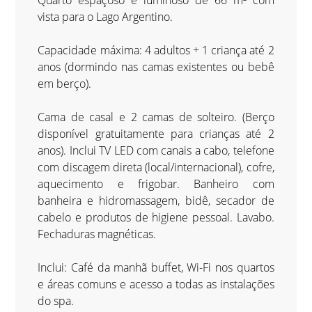
Quarto espaçoso e luminoso de 66 m² com
vista para o Lago Argentino.
Capacidade máxima: 4 adultos + 1 criança até 2
anos (dormindo nas camas existentes ou bebê
em berço).
Cama de casal e 2 camas de solteiro. (Berço
disponível gratuitamente para crianças até 2
anos). Inclui TV LED com canais a cabo, telefone
com discagem direta (local/internacional), cofre,
aquecimento e frigobar. Banheiro com
banheira e hidromassagem, bidê, secador de
cabelo e produtos de higiene pessoal. Lavabo.
Fechaduras magnéticas.
Inclui: Café da manhã buffet, Wi-Fi nos quartos
e áreas comuns e acesso a todas as instalações
do spa.