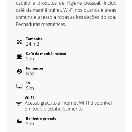
cabelo e produtos de higiene pessoal. Inclui:
café da manhã buffet, Wi-Fi nos quartos e áreas
comuns e acesso a todas as instalações do spa.
Fechaduras magnéticas.
Tamanho
24
m
2
Café da manhã incluso
Sim
Fumantes
Não
TV
Sim
Wi-Fi
Acesso gratuito à Internet Wi-Fi disponível
em todo o estabelecimento.
Banheiro privado
Sim