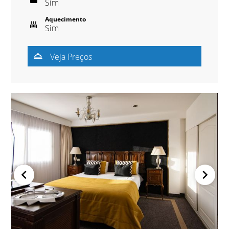
Sim
Aquecimento
Sim
Veja Preços