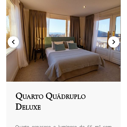
Quarto Quádruplo
Deluxe