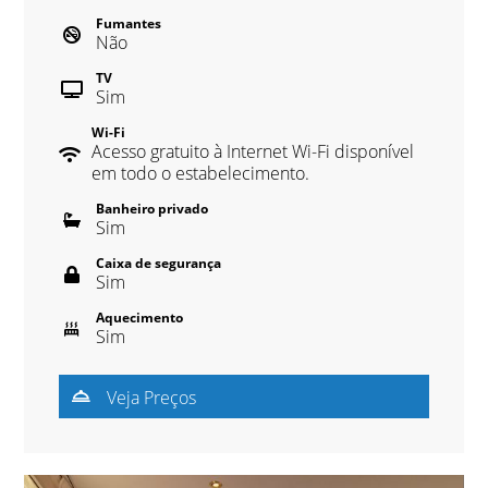
Fumantes
Não
TV
Sim
Wi-Fi
Acesso gratuito à Internet Wi-Fi disponível
em todo o estabelecimento.
Banheiro privado
Sim
Caixa de segurança
Sim
Aquecimento
Sim
Veja Preços