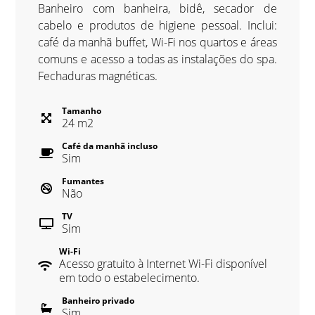
Banheiro com banheira, bidê, secador de
cabelo e produtos de higiene pessoal. Inclui:
café da manhã buffet, Wi-Fi nos quartos e áreas
comuns e acesso a todas as instalações do spa.
Fechaduras magnéticas.
Tamanho
24
m
2
Café da manhã incluso
Sim
Fumantes
Não
TV
Sim
Wi-Fi
Acesso gratuito à Internet Wi-Fi disponível
em todo o estabelecimento.
Banheiro privado
Sim