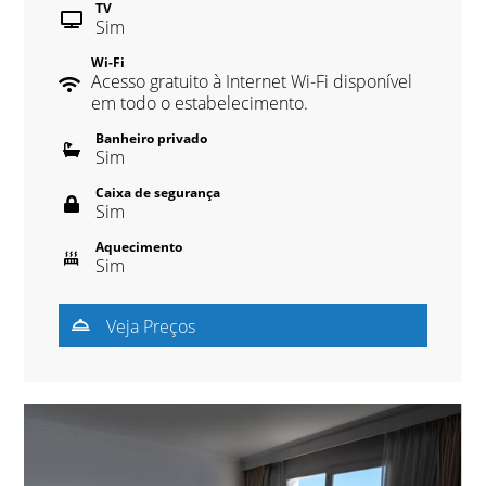
TV
Sim
Wi-Fi
Acesso gratuito à Internet Wi-Fi disponível
em todo o estabelecimento.
Banheiro privado
Sim
Caixa de segurança
Sim
Aquecimento
Sim
Veja Preços