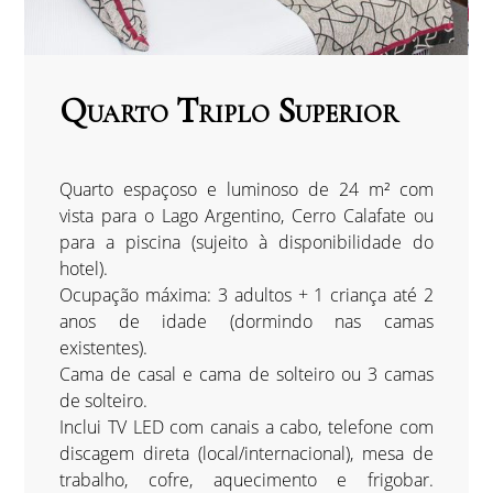
Quarto Triplo Superior
Quarto espaçoso e luminoso de 24 m² com
vista para o Lago Argentino, Cerro Calafate ou
para a piscina (sujeito à disponibilidade do
hotel).
Ocupação máxima: 3 adultos + 1 criança até 2
anos de idade (dormindo nas camas
existentes).
Cama de casal e cama de solteiro ou 3 camas
de solteiro.
Inclui TV LED com canais a cabo, telefone com
discagem direta (local/internacional), mesa de
trabalho, cofre, aquecimento e frigobar.