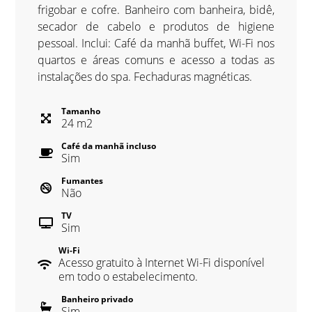
frigobar e cofre. Banheiro com banheira, bidê,
secador de cabelo e produtos de higiene
pessoal. Inclui: Café da manhã buffet, Wi-Fi nos
quartos e áreas comuns e acesso a todas as
instalações do spa. Fechaduras magnéticas.
Tamanho
24
m
2
Café da manhã incluso
Sim
Fumantes
Não
TV
Sim
Wi-Fi
Acesso gratuito à Internet Wi-Fi disponível
em todo o estabelecimento.
Banheiro privado
Sim