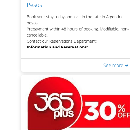
Pesos
Book your stay today and lock in the rate in Argentine
pesos.
Prepayment within 48 hours of booking. Modifiable, non-
cancellable.
Contact our Reservations Department:
Information and Reservations:
+5411 5032 9180 |
reservas@lagosdelcalafate.com
See more