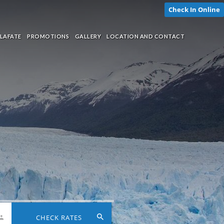
Check In Online
LAFATE
PROMOTIONS
GALLERY
LOCATION AND CONTACT
CHECK RATES