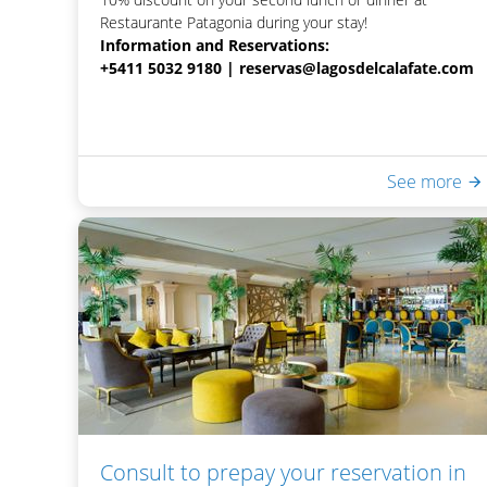
Restaurante Patagonia during your stay!
Information and Reservations:
+5411 5032 9180 |
reservas@lagosdelcalafate.com
See more
Consult to prepay your reservation in