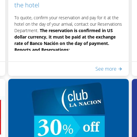
the hotel
To quote, confirm your reservation and pay for it at the
hotel on the day of your arrival, contact our Reservations
Department.
The reservation is confirmed in US
dollar currency, it must be paid at the exchange
rate of Banco Nación on the day of payment.
Reports and Reservations:
+ 5411 5032 9180 |
reserva@lagosdelcalafate.com
See more