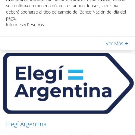
se confirma en moneda dólares estadounidenses, la misma
deberá abonarse al tipo de cambio del Banco Nación del día del
pago.
Informes y Reservas:
+ 5411 5032 9180 |
reservas@lagosdelcalafate.com
Ver Más
Elegí Argentina