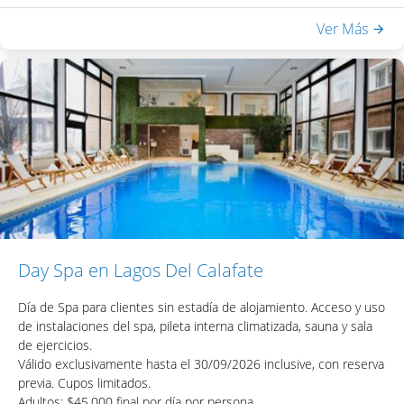
Ver Más
Day Spa en Lagos Del Calafate
Día de Spa para clientes sin estadía de alojamiento. Acceso y uso
de instalaciones del spa, pileta interna climatizada, sauna y sala
de ejercicios.
Válido exclusivamente hasta el 30/09/2026 inclusive, con reserva
previa. Cupos limitados.
Adultos: $45.000 final por día por persona.