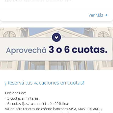
Niños menores de 12 años: $22.500 final por día por persona.
Informes y Reservas:
Ver Más
+ 5411 5032 9180 |
reservas@lagosdelcalafate.com
¡Reservá tus vacaciones en cuotas!
Opciones de:
- 3 cuotas sin interés.
- 6 cuotas fijas, tasa de interés 20% final.
Válido para tarjetas de crédito bancarias VISA, MASTERCARD y