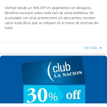
Disfrute desde un 30% OFF en alojamiento con desayuno.
Beneficio exclusivo sobre tarifa rack de venta telefónica. No
acumulable con otras promociones y/o descuentos, excepto
casos específicos que se indiquen en el motor de reservas del
hotel.
Incluye:
Ver Más
- Desayuno Buffet
- Acceso a Equilibrium Spa & Health: piscina interna climatizada,
sauna seco, ducha escocesa
- WiFi en habitaciones y áreas públicas