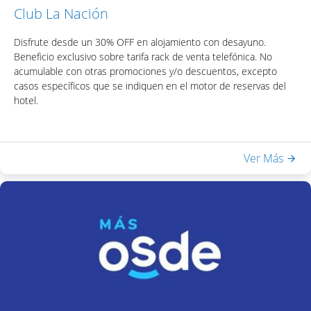
Club La Nación
Disfrute desde un 30% OFF en alojamiento con desayuno.
Beneficio exclusivo sobre tarifa rack de venta telefónica. No
acumulable con otras promociones y/o descuentos, excepto
casos específicos que se indiquen en el motor de reservas del
hotel.
Incluye:
Ver Más
- Desayuno Buffet
- Acceso a Equilibrium Spa & Health: piscina interna climatizada,
sauna seco, ducha escocesa
- WiFi en habitaciones y áreas públicas