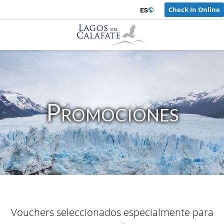
Check In Online
Iniciar Sesión
ES
Promociones
Vouchers seleccionados especialmente para