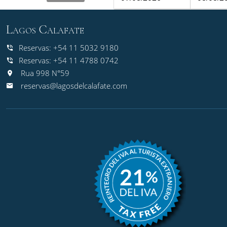
Lagos Calafate
Reservas: +54 11 5032 9180
Reservas: +54 11 4788 0742
Rua 998 N°59
reservas@lagosdelcalafate.com